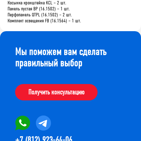
Косынка кронштейна KCL – 2 шт.
Панель пустая BP (16.1502) – 1 шт.
Перфопанель QTPL (16.1502) – 2 шт.
Комплект освещения FB (16.1564) – 1 шт.
Мы поможем вам сделать
правильный выбор
Получить консультацию
+7 (812) 923-64-06