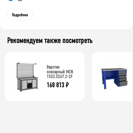
Подробнее
Рекомендуем также посмотреть
Верстак
слесарный MCN
1552.S267.2-2F
168 813
₽