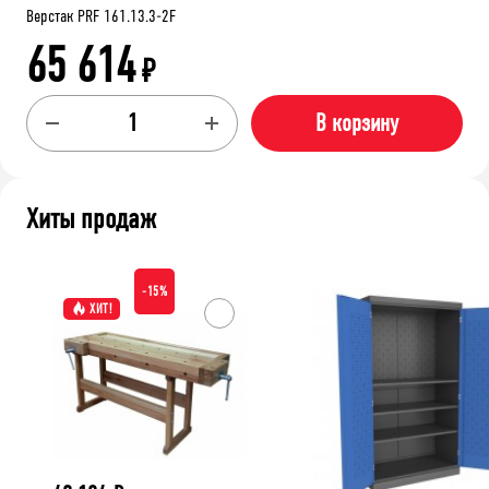
Верстак PRF 161.13.3-2F
65 614
₽
В корзину
Хиты продаж
-15%
ХИТ!