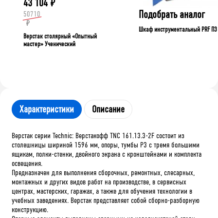
43 104
₽
Подобрать аналог
50710
₽
Шкаф инструментальный PRF П3
Верстак столярный «Опытный
мастер» Ученический
Характеристики
Описание
Верстак серии Technic: Верстакофф TNC 161.13.3-2F состоит из
столешницы шириной 1596 мм, опоры, тумбы P3 с тремя большими
ящикам, полки-стенки, двойного экрана с кронштейнами и комплекта
освещения.
Предназначен для выполнения сборочных, ремонтных, слесарных,
монтажных и других видов работ на производстве, в сервисных
центрах, мастерских, гаражах, а также для обучения технологии в
учебных заведениях. Верстак представляет собой сборно-разборную
конструкцию.