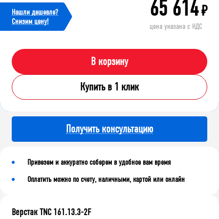
65 614
₽
Нашли дешевле?
Cнизим цену!
цена указана с НДС
В корзину
Купить в 1 клик
Получить консультацию
Привезем и аккуратно соберем в удобное вам время
Оплатить можно по счету, наличными, картой или онлайн
Верстак TNC 161.13.3-2F