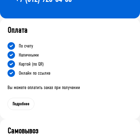
Оплата
По счету
Наличными
Картой (по QR)
Онлайн по ссылке
Вы можете оплатить заказ при получении
Подробнее
Самовывоз