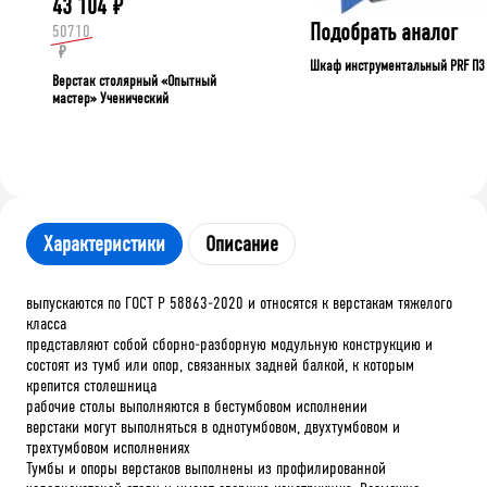
43 104
₽
Подобрать аналог
50710
₽
Шкаф инструментальный PRF П3
Верстак столярный «Опытный
мастер» Ученический
Характеристики
Описание
выпускаются по ГОСТ Р 58863-2020 и относятся к верстакам тяжелого
класса
представляют собой сборно-разборную модульную конструкцию и
состоят из тумб или опор, связанных задней балкой, к которым
крепится столешница
рабочие столы выполняются в бестумбовом исполнении
верстаки могут выполняться в однотумбовом, двухтумбовом и
трехтумбовом исполнениях
Тумбы и опоры верстаков выполнены из профилированной