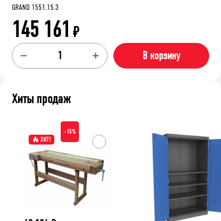
GRAND 1551.15.3
145 161
₽
В корзину
Хиты продаж
-15%
ХИТ!