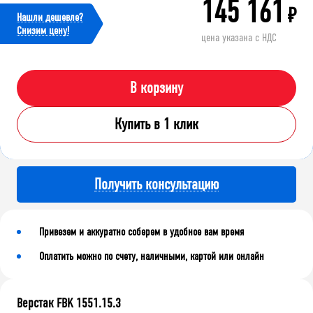
145 161
₽
Нашли дешевле?
Cнизим цену!
цена указана с НДС
В корзину
Купить в 1 клик
Получить консультацию
Привезем и аккуратно соберем в удобное вам время
Оплатить можно по счету, наличными, картой или онлайн
Верстак FBK 1551.15.3