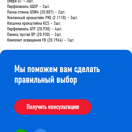
Опора G1 – 3шт.
Перфопанель GQSP – 2шт.
Полка-стенка GSW4 (20.807) – 2шт.
Усиленный кронштейн PKS (2.1110) – 3шт.
Косынка кронштейна KCS – 2шт.
Перфопанель QTP (20.930) – 4шт.
Панель пустая BP (20.930) – 2шт.
Комплект освещения FB (20.1964) – 1шт.
Мы поможем вам сделать
правильный выбор
Получить консультацию