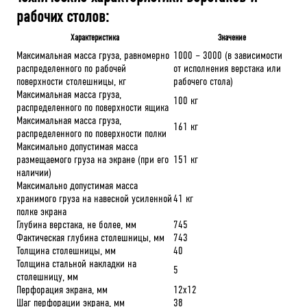
рабочих столов:
Характеристика
Значение
Максимальная масса груза, равномерно
1000 – 3000 (в зависимости
распределенного по рабочей
от исполнения верстака или
поверхности столешницы, кг
рабочего стола)
Максимальная масса груза,
100 кг
распределенного по поверхности ящика
Максимальная масса груза,
161 кг
распределенного по поверхности полки
Максимально допустимая масса
размещаемого груза на экране (при его
151 кг
наличии)
Максимально допустимая масса
хранимого груза на навесной усиленной
41 кг
полке экрана
Глубина верстака, не более, мм
745
Фактическая глубина столешницы, мм
743
Толщина столешницы, мм
40
Толщина стальной накладки на
5
столешницу, мм
Перфорация экрана, мм
12х12
Шаг перфорации экрана, мм
38