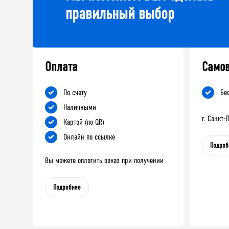
правильный выбор
Оплата
Само
По счету
Бе
Наличными
г. Санкт
Картой (по QR)
Онлайн по ссылке
Подроб
Вы можете оплатить заказ при получении
Подробнее