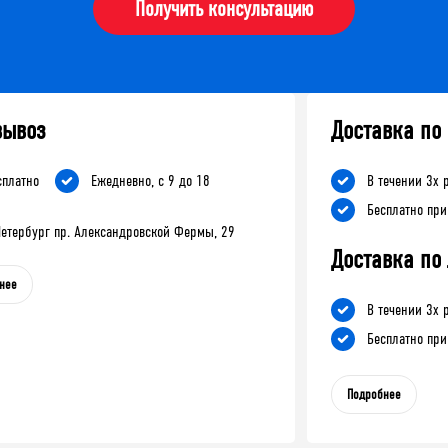
Получить консультацию
вывоз
Доставка по
сплатно
Ежедневно, с 9 до 18
В течении 3х 
Бесплатно при
-Петербург пр. Александровской Фермы, 29
Доставка по
нее
В течении 3х 
Бесплатно при
Подробнее