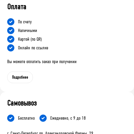
Оплата
По счету
Наличными
Картой (по QR)
Онлайн по ссылке
Вы можете оплатить заказ при получении
Подробнее
Самовывоз
Бесплатно
Ежедневно, с 9 до 18
г. Санкт-Петербург пр. Александровской Фермы, 29