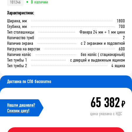
В наличии
101246
Характеристики:
Ширина, мм
1800
Глубина, мм
700
Тип столешницы
Фанера 24 мм + 1 мм цинк
Количество тумб
2
Наличие экрана
с 2 экранами и подсветкой
Нагрузка на верстак
600
Наличие колёс
без колёс ( стационарный)
Тип тумбы 1
с дверцей и выдвижным ящиком
Тип тумбы 2
4 ящика
Доставка по СПб бесплатно
65 382
₽
Нашли дешевле?
Cнизим цену!
цена указана с НДС