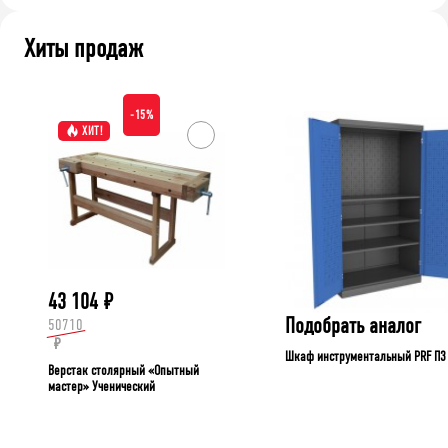
Хиты продаж
-15%
ХИТ!
43 104
₽
Подобрать аналог
50710
₽
Шкаф инструментальный PRF П3
Верстак столярный «Опытный
мастер» Ученический