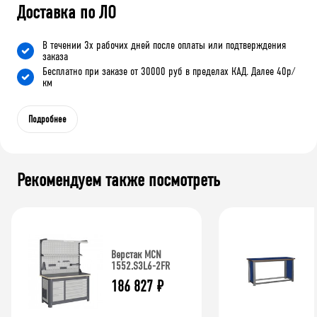
Доставка по ЛО
В течении 3х рабочих дней после оплаты или подтверждения
заказа
Бесплатно при заказе от 30000 руб в пределах КАД. Далее 40р/
км
Подробнее
Рекомендуем также посмотреть
Верстак MCN
1552.S3L6-2FR
186 827
₽