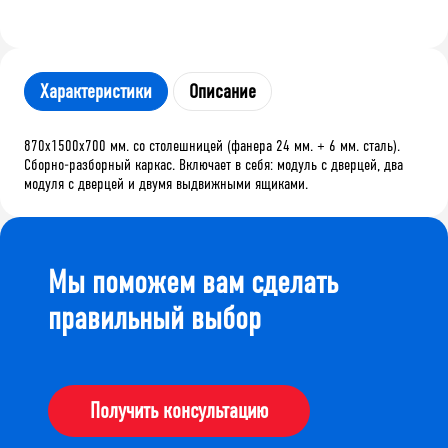
Характеристики
Описание
870х1500х700 мм. со столешницей (фанера 24 мм. + 6 мм. сталь).
Сборно-разборный каркас. Включает в себя: модуль с дверцей, два
модуля с дверцей и двумя выдвижными ящиками.
Мы поможем вам сделать
правильный выбор
Получить консультацию