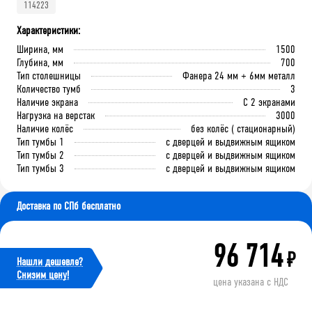
114223
Характеристики:
Ширина, мм
1500
Глубина, мм
700
Тип столешницы
Фанера 24 мм + 6мм металл
Количество тумб
3
Наличие экрана
С 2 экранами
Нагрузка на верстак
3000
Наличие колёс
без колёс ( стационарный)
Тип тумбы 1
с дверцей и выдвижным ящиком
Тип тумбы 2
с дверцей и выдвижным ящиком
Тип тумбы 3
с дверцей и выдвижным ящиком
Доставка по СПб бесплатно
96 714
₽
Нашли дешевле?
Cнизим цену!
цена указана с НДС