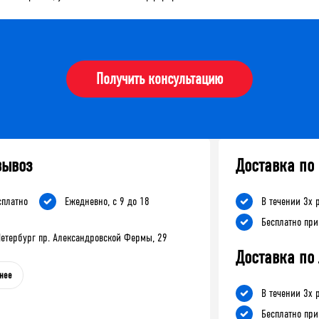
Получить консультацию
вывоз
Доставка по
сплатно
Ежедневно, с 9 до 18
В течении 3х 
Бесплатно при
-Петербург пр. Александровской Фермы, 29
Доставка по
нее
В течении 3х 
Бесплатно при