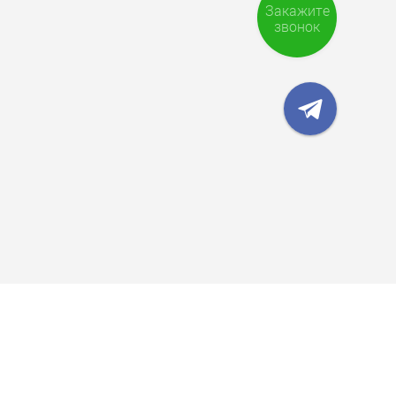
Закажите
звонок