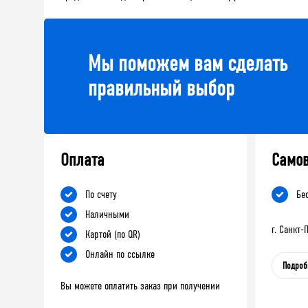
Мы поможем вам сделать
правильный выбор
Оплата
Само
По счету
Бе
Наличными
г. Санкт
Картой (по QR)
Онлайн по ссылке
Подроб
Вы можете оплатить заказ при получении