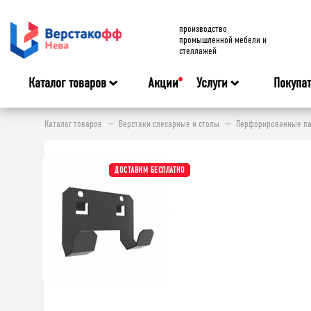
производство
промышленной мебели и
стеллажей
Каталог товаров
Акции
Услуги
Покупа
Каталог товаров
Верстаки слесарные и столы
Перфорированные па
ДОСТАВИМ БЕСПЛАТНО