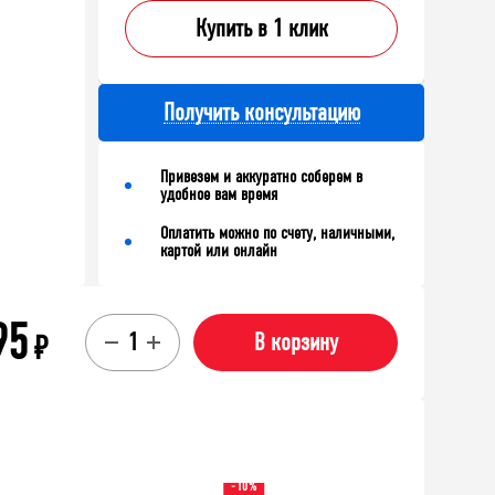
Купить в 1 клик
Получить консультацию
Привезем и аккуратно соберем в
удобное вам время
Оплатить можно по счету, наличными,
картой или онлайн
95
₽
В корзину
-10%