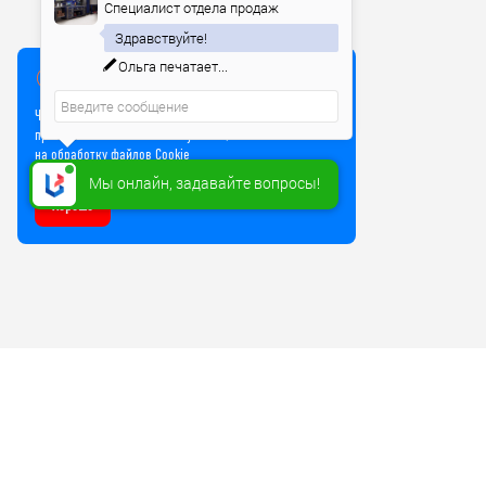
Специалист отдела продаж
Здравствуйте!
Ольга
печатает...
Мы используем куки
Чтобы улучшить работу сайта, мы используем Cookie и
прочие технологии. Используя сайт, вы соглашаетесь
на обработку файлов Cookie
Мы онлайн, задавайте вопросы!
Хорошо