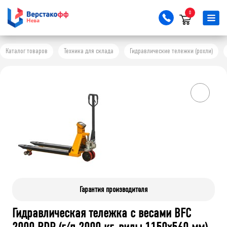
0
Каталог товаров
Техника для склада
Гидравлические тележки (рохли)
Гарантия производителя
Гидравлическая тележка с весами BFC