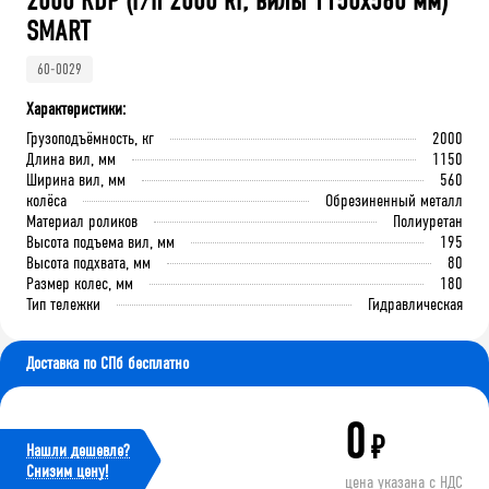
2000 RDP (г/п 2000 кг, вилы 1150x560 мм)
SMART
60-0029
Характеристики:
Грузоподъёмность, кг
2000
Длина вил, мм
1150
Ширина вил, мм
560
колёса
Обрезиненный металл
Материал роликов
Полиуретан
Высота подъема вил, мм
195
Высота подхвата, мм
80
Размер колес, мм
180
Тип тележки
Гидравлическая
Доставка по СПб бесплатно
0
₽
Нашли дешевле?
Cнизим цену!
цена указана с НДС