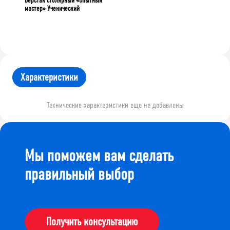
Верстак столярный «Опытный
мастер» Ученический
Характеристики
Технические характеристики еще не добавлены
Мы поможем вам сделать
правильный выбор
Получить консультацию