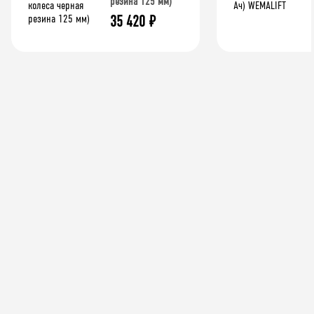
резина 125 мм)
35 420
₽