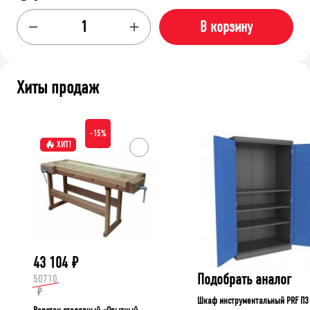
В корзину
Хиты продаж
-15%
ХИТ!
43 104
₽
Подобрать аналог
50710
₽
Шкаф инструментальный PRF П3