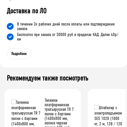
Доставка по ЛО
В течении 3х рабочих дней после оплаты или подтверждения
заказа
Бесплатно при заказе от 30000 руб в пределах КАД. Далее 40р/
км
Подробнее
Рекомендуем также посмотреть
Тележка
платформенная
трехъярусная ТЯ 7
полки с бортами
(1400x800 мм,
колеса черная