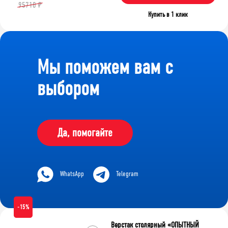
95710 ₽
Купить в 1 клик
Мы поможем вам с
выбором
Да, помогайте
WhatsApp
Telegram
-15%
Верстак столярный «ОПЫТНЫЙ