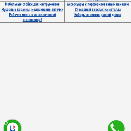
Мобильные стойки для инструментов
Аксессуары к перфорированным панелям
Мусорные корзины
,
медицинские аптечки
Слесарный верстак из металла
Рабочие места с металлической
Наборы отверток разной длины
столешницей