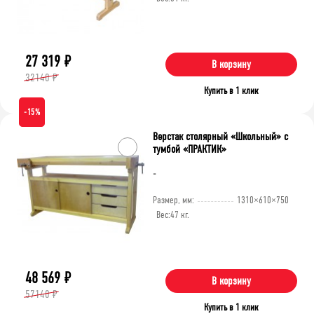
27 319
₽
В корзину
32140 ₽
Купить в 1 клик
-15%
Верстак столярный «Школьный» с
тумбой «ПРАКТИК»
-
Размер, мм:
1310×610×750
Вес:
47 кг.
48 569
₽
В корзину
57140 ₽
Купить в 1 клик