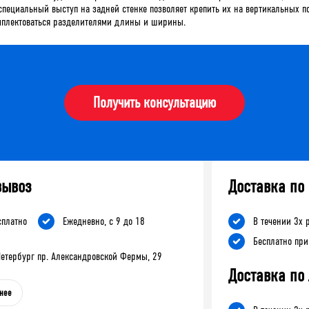
специальный выступ на задней стенке позволяет крепить их на вертикальных 
омплектоваться разделителями длины и ширины.
Получить консультацию
вывоз
Доставка по
сплатно
Ежедневно, с 9 до 18
В течении 3х 
Бесплатно при
-Петербург пр. Александровской Фермы, 29
Доставка по
нее