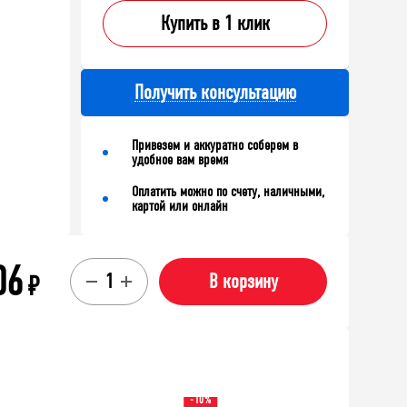
Купить в 1 клик
Получить консультацию
Привезем и аккуратно соберем в
удобное вам время
Оплатить можно по счету, наличными,
картой или онлайн
06
₽
В корзину
-10%