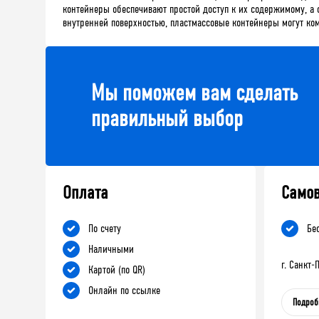
контейнеры обеспечивают простой доступ к их содержимому, а 
внутренней поверхностью, пластмассовые контейнеры могут к
Мы поможем вам сделать
правильный выбор
Оплата
Само
По счету
Бе
Наличными
г. Санкт
Картой (по QR)
Онлайн по ссылке
Подроб