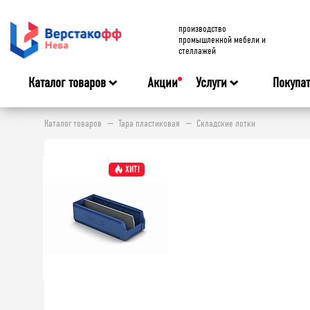
производство
промышленной мебели и
стеллажей
Каталог товаров
Акции
Услуги
Покупа
Каталог товаров
Тара пластиковая
Складские лотки
ХИТ!