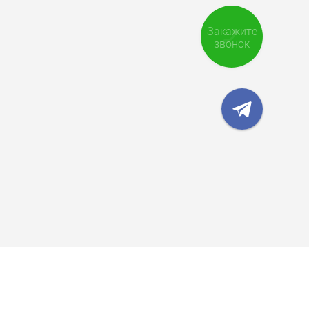
Закажите
звонок