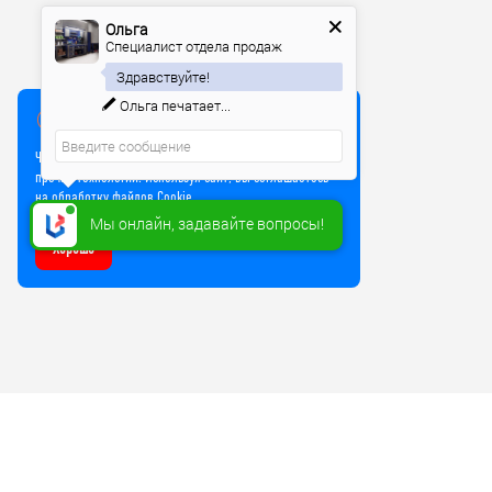
Ольга
Специалист отдела продаж
Здравствуйте!
Ольга
печатает...
Мы используем куки
Чтобы улучшить работу сайта, мы используем Cookie и
прочие технологии. Используя сайт, вы соглашаетесь
на обработку файлов Cookie
Мы онлайн, задавайте вопросы!
Хорошо