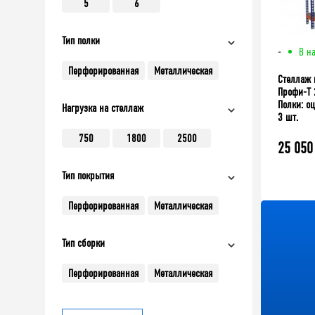
5
6
Тип полки
-
В н
Перфорированная
Металлическая
Стеллаж 
Профи-Т 
Полки: оц
Нагрузка на стеллаж
3 шт.
750
1800
2500
25 050
Тип покрытия
Перфорированная
Металлическая
Тип сборки
Перфорированная
Металлическая