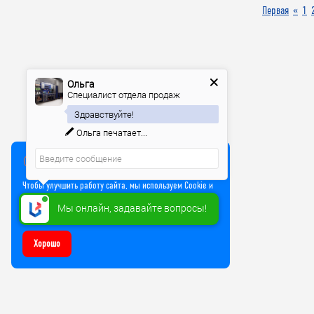
Первая
«
1
Ольга
Специалист отдела продаж
Здравствуйте!
Ольга
печатает...
Мы используем куки
Чтобы улучшить работу сайта, мы используем Cookie и
прочие технологии. Используя сайт, вы соглашаетесь
Мы онлайн, задавайте вопросы!
на обработку файлов Cookie
Хорошо