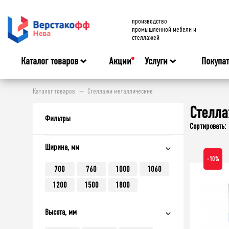
производство
промышленной мебели и
стеллажей
Каталог товаров
Акции
Услуги
Покупа
Каталог товаров
Стеллажи металлические
Стелл
Фильтры
Сортировать:
Ширина, мм
-10%
700
760
1000
1060
1200
1500
1800
Высота, мм