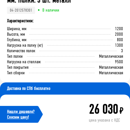
мм. Полки: 3 шт. металл
В наличии
04-2012578301
Характеристики:
Ширина, мм
1200
Высота, мм
2000
Глубина, мм
800
Нагрузка на полку (кг)
1300
Количество полок
3
Тип полки
Металлическая
Нагрузка на стеллаж
9500
Тип покрытия
Металлическая
Тип сборки
Металлическая
Доставка по СПб бесплатно
26 030
₽
Нашли дешевле?
Cнизим цену!
цена указана с НДС