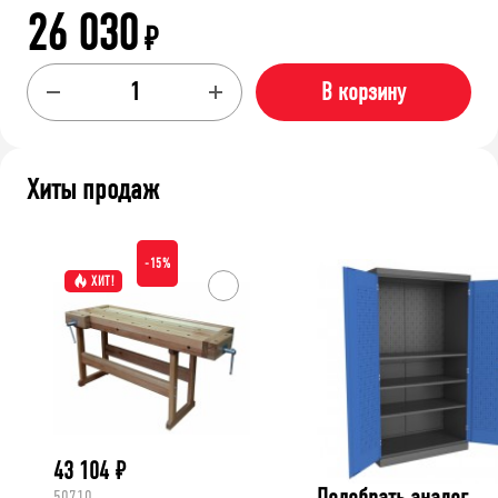
26 030
₽
В корзину
Хиты продаж
-15%
ХИТ!
43 104
₽
Подобрать аналог
50710