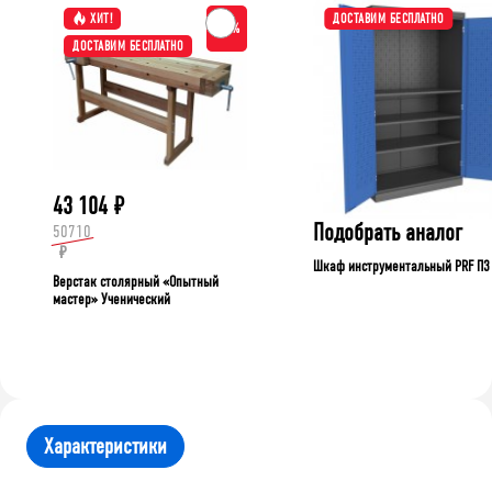
ХИТ!
ДОСТАВИМ БЕСПЛАТНО
-15%
ДОСТАВИМ БЕСПЛАТНО
43 104
₽
Подобрать аналог
50710
₽
Шкаф инструментальный PRF П3
Верстак столярный «Опытный
мастер» Ученический
Характеристики