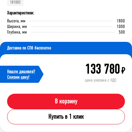
181002
Характеристики:
Высота, мм
1800
Ширина, мм
1000
Глубина, мм
500
Доставка по СПб бесплатно
133 780
₽
Нашли дешевле?
Cнизим цену!
цена указана с НДС
В корзину
Купить в 1 клик