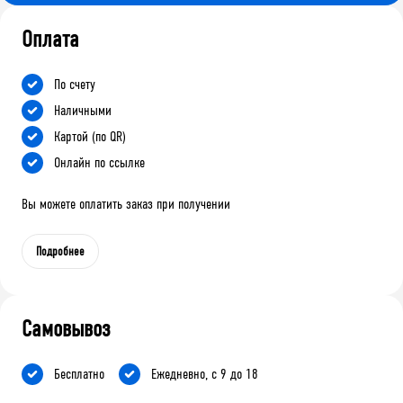
Оплата
По счету
Наличными
Картой (по QR)
Онлайн по ссылке
Вы можете оплатить заказ при получении
Подробнее
Самовывоз
Бесплатно
Ежедневно, с 9 до 18